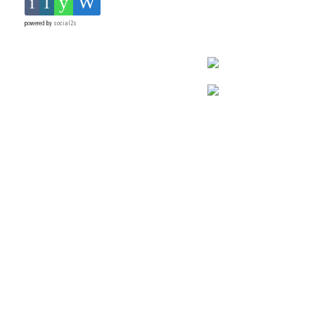
powered by
social2s