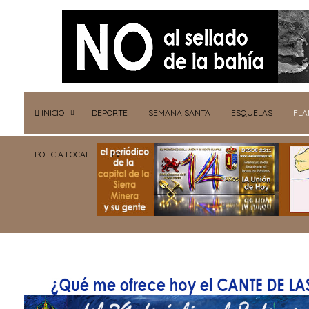
INICIO
DEPORTE
SEMANA SANTA
ESQUELAS
FL
POLICIA LOCAL
TV