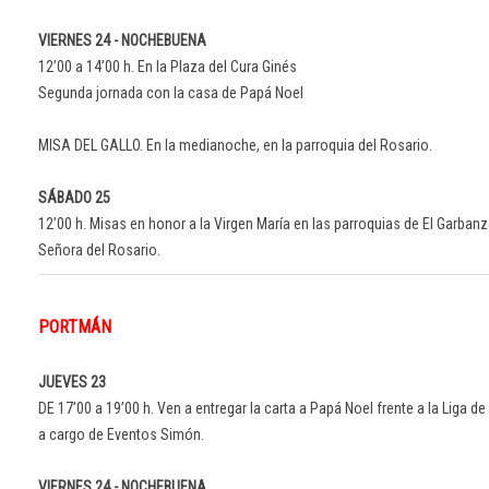
VIERNES 24 - NOCHEBUENA
12’00 a 14’00 h. En la Plaza del Cura Ginés
Segunda jornada con la casa de Papá Noel
MISA DEL GALLO. En la medianoche, en la parroquia del Rosario.
SÁBADO 25
12’00 h. Misas en honor a la Virgen María en las parroquias de El Garbanz
Señora del Rosario.
PORTMÁN
JUEVES 23
DE 17’00 a 19’00 h. Ven a entregar la carta a Papá Noel frente a la Liga d
a cargo de Eventos Simón.
VIERNES 24 - NOCHEBUENA