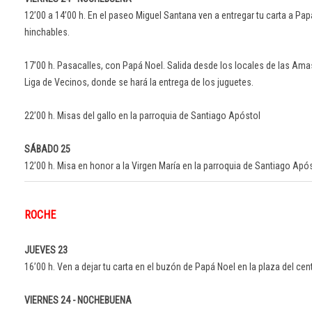
12’00 a 14’00 h. En el paseo Miguel Santana ven a entregar tu carta a Pap
hinchables.
17’00 h. Pasacalles, con Papá Noel. Salida desde los locales de las Ama
Liga de Vecinos, donde se hará la entrega de los juguetes.
22’00 h. Misas del gallo en la parroquia de Santiago Apóstol
SÁBADO 25
12’00 h. Misa en honor a la Virgen María en la parroquia de Santiago Após
ROCHE
JUEVES 23
16’00 h. Ven a dejar tu carta en el buzón de Papá Noel en la plaza del cen
VIERNES 24 - NOCHEBUENA