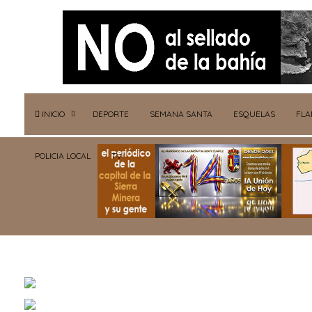
INICIO
DEPORTE
SEMANA SANTA
ESQUELAS
FL
POLICIA LOCAL
TV