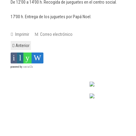
De 12’00 a 14’00 h. Recogida de jueguetes en el centro social.
17’00 h. Entrega de los juguetes por Papá Noel.
Imprimir
Correo electrónico
Anterior
powered by
social2s